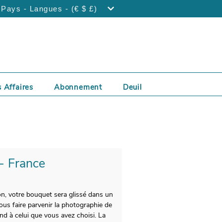
Pays - Langues - (€ $ £)
 Affaires
Abonnement
Deuil
 - France
ion, votre bouquet sera glissé dans un
ous faire parvenir la photographie de
nd à celui que vous avez choisi. La