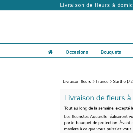
Livraison de fleurs à domic
Occasions
Bouquets
Livraison fleurs
France
Sarthe (72
Livraison de fleurs à
Tout au long de la semaine, excepté le
Les fleuristes Aquarelle réaliseront v
porte-bouquet de protection. Àvant so
manière à ce que vous puissiez vous a