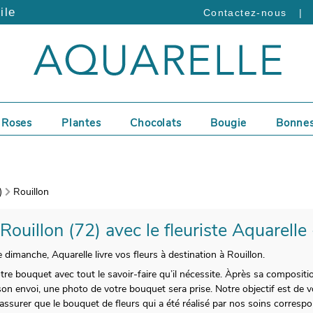
ile
|
Contactez-nous
Roses
Plantes
Chocolats
Bougie
Bonnes
)
Rouillon
 Rouillon (72) avec le fleuriste Aquarelle
 dimanche, Aquarelle livre vos fleurs à destination à Rouillon.
otre bouquet avec tout le savoir-faire qu’il nécessite. Àprès sa composit
n envoi, une photo de votre bouquet sera prise. Notre objectif est de v
ssurer que le bouquet de fleurs qui a été réalisé par nos soins correspo