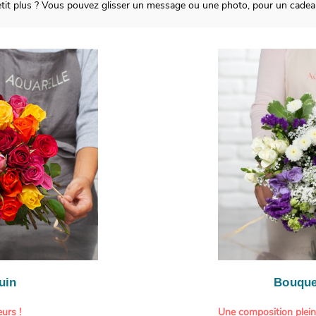
 petit plus ? Vous pouvez glisser un message ou une photo, pour un cadea
uin
Bouque
urs !
Une composition plei