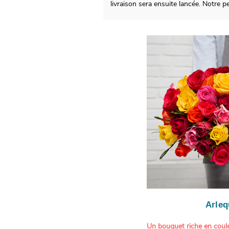
livraison sera ensuite lancée. Notre
Arleq
Un bouquet riche en coule