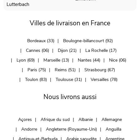
Lutterbach
Villes de livraison en France
Bordeaux (33)
Boulogne-billancourt (92)
Cannes (06)
Dijon (21)
La Rochelle (17)
Lyon (69)
Marseille (13)
Nantes (44)
Nice (06)
Paris (75)
Reims (51)
Strasbourg (67)
Toulon (83)
Toulouse (31)
Versailles (78)
Nous livrons aussi
Açores
Afrique du sud
Albanie
Allemagne
Andorre
Angleterre (Royaume-Uni)
Anguilla
Antigua-et-Barbuda
Arabie saoudite
Argentine