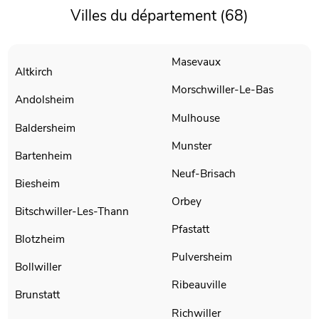
Villes du département (68)
Masevaux
Altkirch
Morschwiller-Le-Bas
Andolsheim
Mulhouse
Baldersheim
Munster
Bartenheim
Neuf-Brisach
Biesheim
Orbey
Bitschwiller-Les-Thann
Pfastatt
Blotzheim
Pulversheim
Bollwiller
Ribeauville
Brunstatt
Richwiller