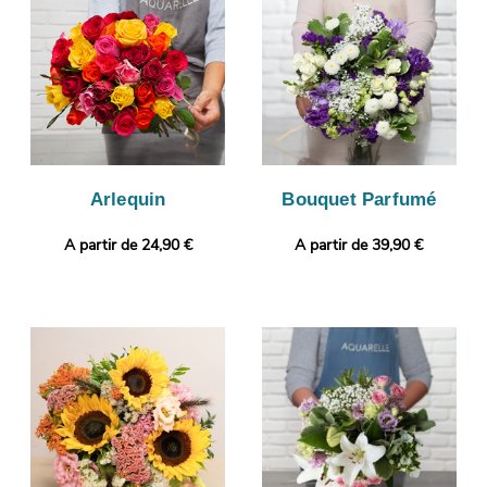
son envoi à Le Boulou. Envie de vous démarquer ? Selon vos
préférences, votre commande pourra être personnalisée avec
un message ou une photo.
Arlequin
Bouquet Parfumé
A partir de 24,90 €
A partir de 39,90 €