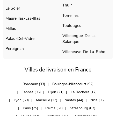
Thuir
Le Soler
Torreilles
Maureillas-Las-Illas
Toulouges
Millas
Villelongue-De-La-
Palau-Del-Vidre
Salanque
Perpignan
Villeneuve-De-La-Raho
Villes de livraison en France
Bordeaux (33)
Boulogne-billancourt (92)
Cannes (06)
Dijon (21)
La Rochelle (17)
Lyon (69)
Marseille (13)
Nantes (44)
Nice (06)
Paris (75)
Reims (51)
Strasbourg (67)