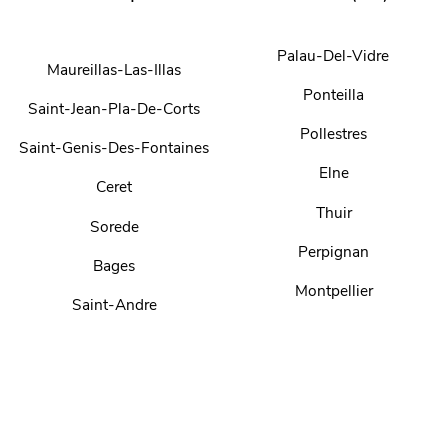
Palau-Del-Vidre
Maureillas-Las-Illas
Ponteilla
Saint-Jean-Pla-De-Corts
Pollestres
Saint-Genis-Des-Fontaines
Elne
Ceret
Thuir
Sorede
Perpignan
Bages
Montpellier
Saint-Andre