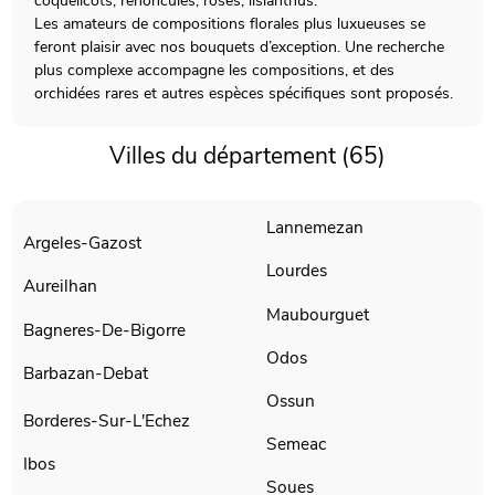
coquelicots, renoncules, roses, lisianthus.
Les amateurs de compositions florales plus luxueuses se
feront plaisir avec nos bouquets d’exception. Une recherche
plus complexe accompagne les compositions, et des
orchidées rares et autres espèces spécifiques sont proposés.
Villes du département (65)
Lannemezan
Argeles-Gazost
Lourdes
Aureilhan
Maubourguet
Bagneres-De-Bigorre
Odos
Barbazan-Debat
Ossun
Borderes-Sur-L'Echez
Semeac
Ibos
Soues