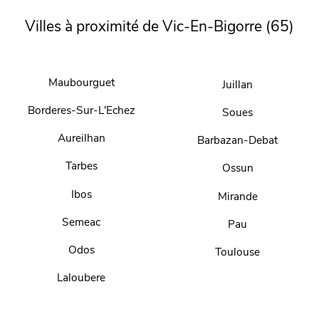
Villes à proximité de Vic-En-Bigorre (65)
Maubourguet
Juillan
Borderes-Sur-L'Echez
Soues
Aureilhan
Barbazan-Debat
Tarbes
Ossun
Ibos
Mirande
Semeac
Pau
Odos
Toulouse
Laloubere