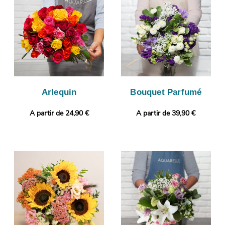
Il vous sera possible de glisser un message ou une photo, pour
un cadeau encore plus personnalisé.
Arlequin
Bouquet Parfumé
A partir de 24,90 €
A partir de 39,90 €