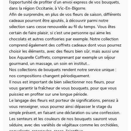
l’opportunité de profiter d’un envoi express de vos bouquets,
dans la région Occitanie, à Vic-En-Bigorre.
Afin de surprendre, en plus de vos fleurs de saison, différents
cadeaux pourront être ajoutés, à découvrir parmi notre
sélection sans cesse renouvelée au fil du temps. Vous êtes
certain de faire plaisir, si c’est une personne qui aime les
chocolats et autres confiseries par exemple. Notre collection
comprend également des coffrets cadeaux dont vous pourrez
choisir les éléments, avec des fleurs bien sûr, mais aussi une
box Aquarelle Coffrets, comprenant par exemple un séjour
gourmand, un massage, un soin en institut…
Nos collections de bouquets rendent notre service unique :
nos compositions changent périodiquement.
Il nous est important de bien sélectionner nos fleurs, pour
vous garantir la fraîcheur de vous bouquets, pour que vous
puissiez en profiter sur une longue période.
Le langage des fleurs est porteur de significations, pensez à
vous renseigner, vous pourrez ainsi dépasser le stage du
simple présent, en faisant une déclaration ou une confession.
Les senteurs et les couleurs de nos bouquets sauront vous
séduire, avec des variétés de végétaux comme les orchidées,