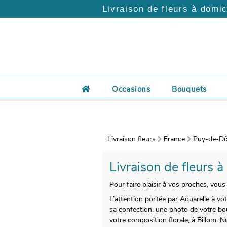
Livraison de fleurs à domic
Occasions
Bouquets
Livraison fleurs
France
Puy-de-Dô
Livraison de fleurs à
Pour faire plaisir à vos proches, vous
L’attention portée par Aquarelle à vo
sa confection, une photo de votre bou
votre composition florale, à Billom.