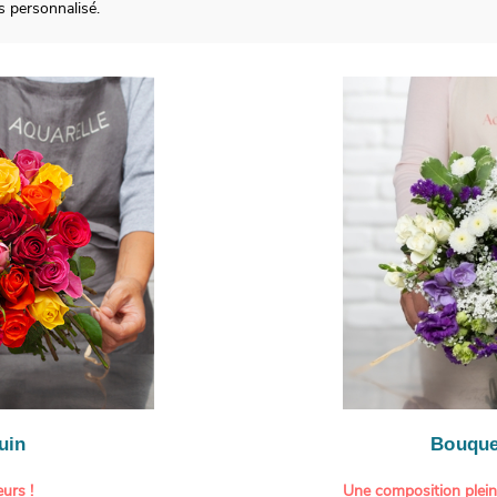
 personnalisé.
uin
Bouque
urs !
Une composition plei