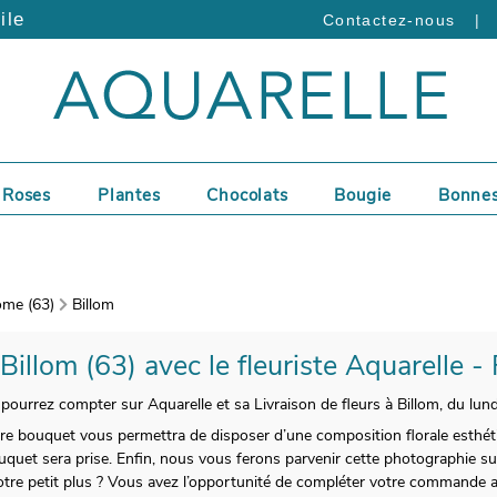
ile
|
Contactez-nous
Roses
Plantes
Chocolats
Bougie
Bonnes
me (63)
Billom
 Billom (63) avec le fleuriste Aquarelle -
 pourrez compter sur Aquarelle et sa Livraison de fleurs à Billom, du lun
tre bouquet vous permettra de disposer d’une composition florale esthéti
quet sera prise. Enfin, nous vous ferons parvenir cette photographie sur 
 Notre petit plus ? Vous avez l’opportunité de compléter votre command