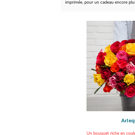
imprimée, pour un cadeau encore plus
Arleq
Un bouquet riche en coule