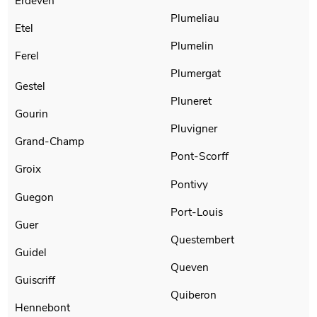
Erdeven
Plumeliau
Etel
Plumelin
Ferel
Plumergat
Gestel
Pluneret
Gourin
Pluvigner
Grand-Champ
Pont-Scorff
Groix
Pontivy
Guegon
Port-Louis
Guer
Questembert
Guidel
Queven
Guiscriff
Quiberon
Hennebont