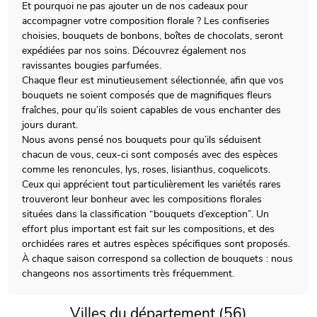
Et pourquoi ne pas ajouter un de nos cadeaux pour
accompagner votre composition florale ? Les confiseries
choisies, bouquets de bonbons, boîtes de chocolats, seront
expédiées par nos soins. Découvrez également nos
ravissantes bougies parfumées.
Chaque fleur est minutieusement sélectionnée, afin que vos
bouquets ne soient composés que de magnifiques fleurs
fraîches, pour qu’ils soient capables de vous enchanter des
jours durant.
Nous avons pensé nos bouquets pour qu’ils séduisent
chacun de vous, ceux-ci sont composés avec des espèces
comme les renoncules, lys, roses, lisianthus, coquelicots.
Ceux qui apprécient tout particulièrement les variétés rares
trouveront leur bonheur avec les compositions florales
situées dans la classification “bouquets d’exception”. Un
effort plus important est fait sur les compositions, et des
orchidées rares et autres espèces spécifiques sont proposés.
À chaque saison correspond sa collection de bouquets : nous
changeons nos assortiments très fréquemment.
Villes du département (56)