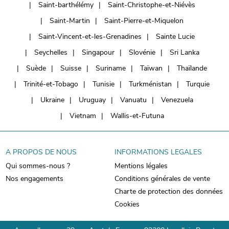
Saint-barthélémy
Saint-Christophe-et-Niévès
Saint-Martin
Saint-Pierre-et-Miquelon
Saint-Vincent-et-les-Grenadines
Sainte Lucie
Seychelles
Singapour
Slovénie
Sri Lanka
Suède
Suisse
Suriname
Taïwan
Thaïlande
Trinité-et-Tobago
Tunisie
Turkménistan
Turquie
Ukraine
Uruguay
Vanuatu
Venezuela
Vietnam
Wallis-et-Futuna
A PROPOS DE NOUS
INFORMATIONS LEGALES
Qui sommes-nous ?
Mentions légales
Nos engagements
Conditions générales de vente
Charte de protection des données
Cookies