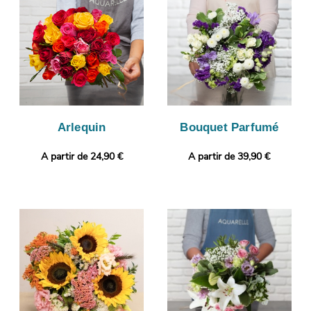
L’envoi sera ensuite pris en charge. Rendez votre bouquet plus
original encore avec un message ou une photo selon vos
préférences.
Arlequin
Bouquet Parfumé
A partir de 24,90 €
A partir de 39,90 €