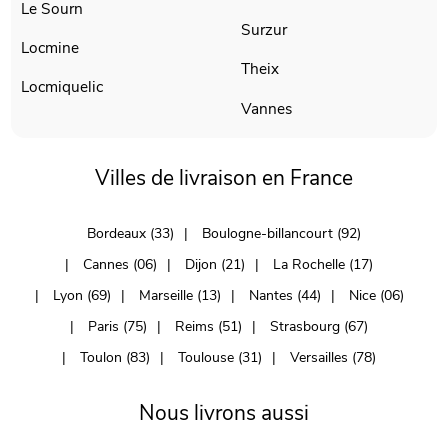
Le Sourn
Surzur
Locmine
Theix
Locmiquelic
Vannes
Villes de livraison en France
Bordeaux (33)
Boulogne-billancourt (92)
Cannes (06)
Dijon (21)
La Rochelle (17)
Lyon (69)
Marseille (13)
Nantes (44)
Nice (06)
Paris (75)
Reims (51)
Strasbourg (67)
Toulon (83)
Toulouse (31)
Versailles (78)
Nous livrons aussi