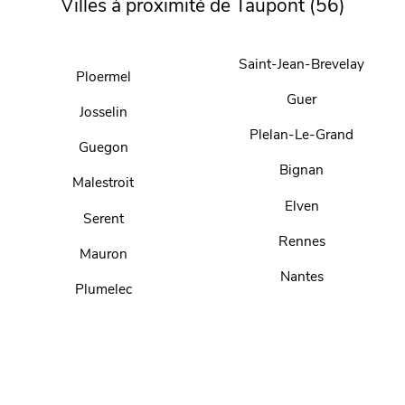
Villes à proximité de Taupont (56)
Saint-Jean-Brevelay
Ploermel
Guer
Josselin
Plelan-Le-Grand
Guegon
Bignan
Malestroit
Elven
Serent
Rennes
Mauron
Nantes
Plumelec