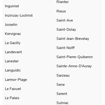
Riantec
Inguiniel
Rieux
Inzinzac-Lochrist
Saint-Ave
Josselin
Saint-Dolay
Kervignac
Saint-Jean-Brevelay
La Gacilly
Saint-Nolff
Landevant
Saint-Pierre-Quiberon
Lanester
Sainte-Anne-D'Auray
Languidic
Sarzeau
Larmor-Plage
Sene
Le Faouet
Serent
Le Palais
Sulniac