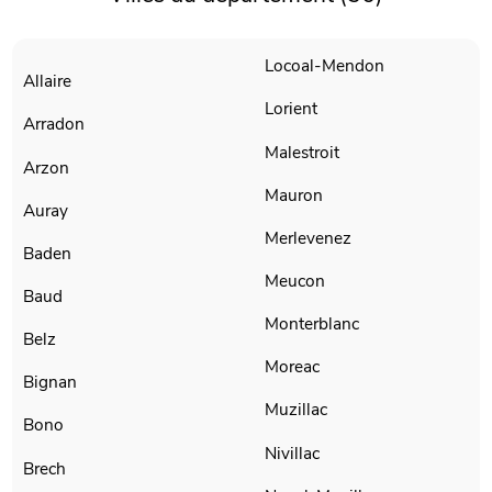
Locoal-Mendon
Allaire
Lorient
Arradon
Malestroit
Arzon
Mauron
Auray
Merlevenez
Baden
Meucon
Baud
Monterblanc
Belz
Moreac
Bignan
Muzillac
Bono
Nivillac
Brech