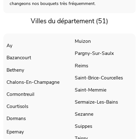
changeons nos bouquets très fréquemment.
Villes du département (51)
Muizon
Ay
Pargny-Sur-Saulx
Bazancourt
Reims
Betheny
Saint-Brice-Courcelles
Chalons-En-Champagne
Saint-Memmie
Cormontreuil
Sermaize-Les-Bains
Courtisols
Sezanne
Dormans
Suippes
Epernay
Taissy