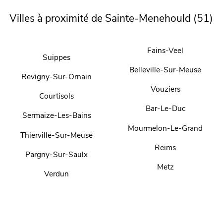
Villes à proximité de Sainte-Menehould (51)
Fains-Veel
Suippes
Belleville-Sur-Meuse
Revigny-Sur-Ornain
Vouziers
Courtisols
Bar-Le-Duc
Sermaize-Les-Bains
Mourmelon-Le-Grand
Thierville-Sur-Meuse
Reims
Pargny-Sur-Saulx
Metz
Verdun