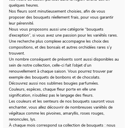
quelques heures.
Nos fleurs sont minutieusement choisies, afin de vous
proposer des bouquets réellement frais, pour vous garantir
leur pérennité.
Nous vous proposons aussi une catégorie “bouquets
d’exception”, si vous avez une passion pour les variétés rares.
Une recherche plus complexe accompagne les choix des
compositions, et des bonsaïs et autres orchidées rares s’y
trouvent.
Un nombre conséquent de présents sont aussi disponibles au
sein de notre collection, celle-ci fait l’objet d’un
renouvellement à chaque saison. Vous pourrez trouver par
exemple des bouquets de bonbons et de chocolats.
Découvrez aussi nos sublimes bougies parfumées.
Couleurs, espèces, chaque fleur porte en elle une
signification, n’oubliez pas le langage des fleurs.
Les couleurs et les senteurs de nos bouquets sauront vous
enchanter, vous allez découvrir de nombreuses variétés de
végétaux comme les pivoines, amaryllis, roses rouges,
renoncules, lys.
À chaque mois correspond sa collection de bouquets : nous