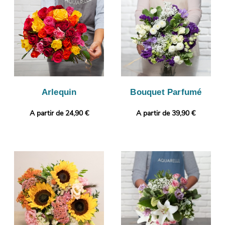
transport pour assurer sa protection. Nous vous ferons ensuite
parvenir cette image par e-mail afin que vous puissiez jeter un
œil à votre composition florale. C’est alors que sera organisé
son envoi à Sainte-Menehould. Personnalisez votre cadeau en
ajoutant gratuitement une photo ou un message personnalisé.
Arlequin
Bouquet Parfumé
A partir de 24,90 €
A partir de 39,90 €