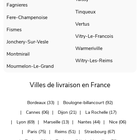
Fagnieres
Tinqueux
Fere-Champenoise
Vertus
Fismes
Vitry-Le-Francois
Jonchery-Sur-Vesle
Warmeriville
Montmirail
Witry-Les-Reims
Mourmelon-Le-Grand
Villes de livraison en France
Bordeaux (33)
Boulogne-billancourt (92)
Cannes (06)
Dijon (21)
La Rochelle (17)
Lyon (69)
Marseille (13)
Nantes (44)
Nice (06)
Paris (75)
Reims (51)
Strasbourg (67)