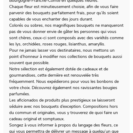
Bourgogne-Franche-Comte en quelques heures.
Chaque fleur est minutieusement choisie, afin de vous faire
parvenir des bouquets parfaitement frais, pour qu’ils soient
capables de vous enchanter des jours durant.
Colorés ou sobres, nos magnifiques bouquets ne manqueront
pas de vous donner envie de gâter les personnes qui vous
sont chères, ceux-ci sont composés avec des variétés comme
les lys, orchidées, roses rouges, lisianthus, amaryllis.
Pour ne jamais lasser vos destinataires, nous mettons un
point d’honneur à modifier nos collections de bouquets aussi
souvent que possible.
Notre sélection est également dotée de cadeaux et de
gourmandises, cette dernière est renouvelée très
fréquemment. Nous expédierons pour vous les bonbons de
votre choix. Découvrez également nos ravissantes bougies
parfumées.
Les aficionados de produits plus prestigieux se laisseront
séduire avec nos bouquets d’exception. Compositions hors
du commun et originales, vous y trouverez de quoi faire un
cadeau original et somptueux.
Songez à vous informer à propos du langage des fleurs, ce
qui vous permettra de délivrer un message à quelqu’un que