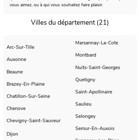
vous aimez, ou à qui vous souhaitez faire plaisir.
Villes du département (21)
Marsannay-La-Cote
Arc-Sur-Tille
Montbard
Auxonne
Nuits-Saint-Georges
Beaune
Quetigny
Brazey-En-Plaine
Saint-Apollinaire
Chatillon-Sur-Seine
Saulieu
Chenove
Selongey
Chevigny-Saint-Sauveur
Semur-En-Auxois
Dijon