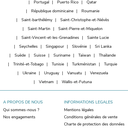
Portugal
Puerto Rico
Qatar
République dominicaine
Roumanie
Saint-barthélémy
Saint-Christophe-et-Niévès
Saint-Martin
Saint-Pierre-et-Miquelon
Saint-Vincent-et-les-Grenadines
Sainte Lucie
Seychelles
Singapour
Slovénie
Sri Lanka
Suède
Suisse
Suriname
Taïwan
Thaïlande
Trinité-et-Tobago
Tunisie
Turkménistan
Turquie
Ukraine
Uruguay
Vanuatu
Venezuela
Vietnam
Wallis-et-Futuna
A PROPOS DE NOUS
INFORMATIONS LEGALES
Qui sommes-nous ?
Mentions légales
Nos engagements
Conditions générales de vente
Charte de protection des données