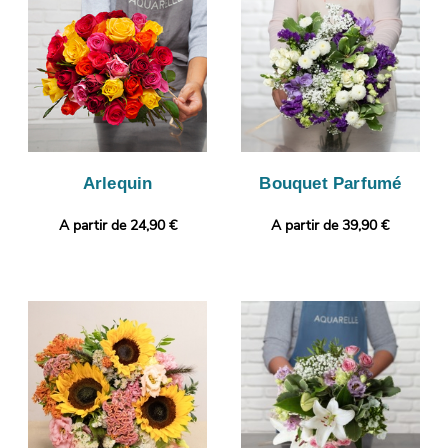
afin que vous puissiez vérifier votre bouquet. C’est alors que
sera organisé son envoi à Plombieres-Les-Dijon. Personnalisez
votre cadeau avec un message ou une photo de votre choix.
Arlequin
Bouquet Parfumé
A partir de 24,90 €
A partir de 39,90 €