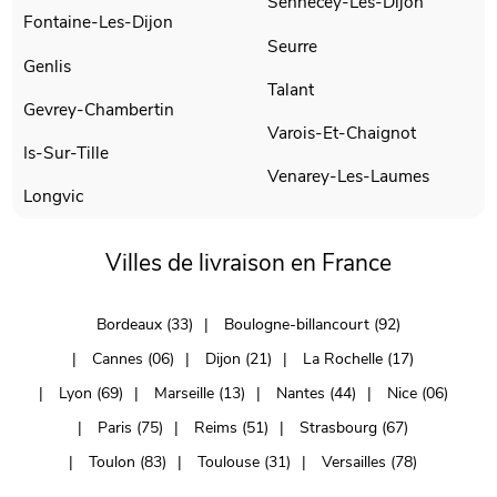
Sennecey-Les-Dijon
Fontaine-Les-Dijon
Seurre
Genlis
Talant
Gevrey-Chambertin
Varois-Et-Chaignot
Is-Sur-Tille
Venarey-Les-Laumes
Longvic
Villes de livraison en France
Bordeaux (33)
Boulogne-billancourt (92)
Cannes (06)
Dijon (21)
La Rochelle (17)
Lyon (69)
Marseille (13)
Nantes (44)
Nice (06)
Paris (75)
Reims (51)
Strasbourg (67)
Toulon (83)
Toulouse (31)
Versailles (78)