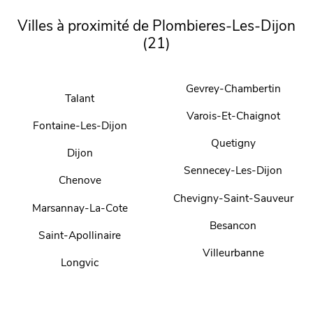
Villes à proximité de Plombieres-Les-Dijon
(21)
Gevrey-Chambertin
Talant
Varois-Et-Chaignot
Fontaine-Les-Dijon
Quetigny
Dijon
Sennecey-Les-Dijon
Chenove
Chevigny-Saint-Sauveur
Marsannay-La-Cote
Besancon
Saint-Apollinaire
Villeurbanne
Longvic