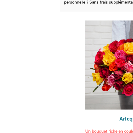
personnelle ? Sans frais supplément
Arleq
Un bouquet riche en coule