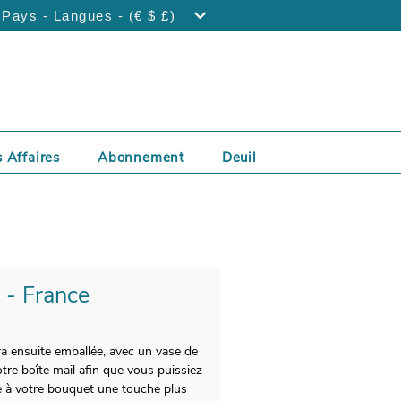
Pays - Langues - (€ $ £)
 Affaires
Abonnement
Deuil
e - France
ra ensuite emballée, avec un vase de
tre boîte mail afin que vous puissiez
re à votre bouquet une touche plus