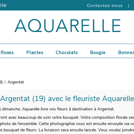
ile
|
Contactez-nous
Roses
Plantes
Chocolats
Bougie
Bonnes
9)
Argentat
 Argentat (19) avec le fleuriste Aquarell
 dimanche, Aquarelle livre vos fleurs à destination à Argentat.
eront avec beaucoup de soin votre bouquet. Votre composition florale se
e photo de l’ensemble. Cette photographie vous est ensuite envoyée via vo
e bouquet de fleurs. La livraison sera ensuite lancée. Vous voulez joind