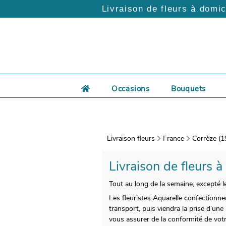
Livraison de fleurs à domic
Occasions
Bouquets
Livraison fleurs
France
Corrèze (1
Livraison de fleurs à
Tout au long de la semaine, excepté le
Les fleuristes Aquarelle confectionn
transport, puis viendra la prise d’un
vous assurer de la conformité de votr