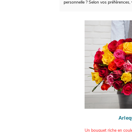
personnelle ? Selon vos préférences
Arleq
Un bouquet riche en coule