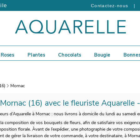
ile
|
Contactez-nous
Roses
Plantes
Chocolats
Bougie
Bonnes
16)
Mornac
 Mornac (16) avec le fleuriste Aquarelle 
fleurs d’Aquarelle à Mornac : nous livrons à domicile du lundi au samedi e
a composition de vos bouquets de fleurs, afin de satisfaire vos exigence
position florale. Àvant de l’expédier, une photographie de votre composi
vant de gérer la livraison de votre commande, à votre destinataire, à Mor