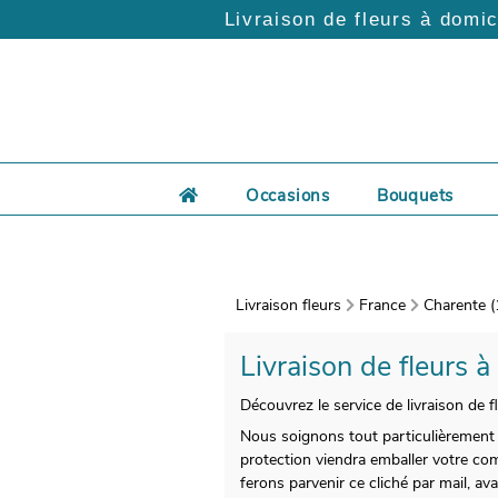
Livraison de fleurs à domic
Occasions
Bouquets
Livraison fleurs
France
Charente (
Livraison de fleurs à
Découvrez le service de livraison de 
Nous soignons tout particulièrement l
protection viendra emballer votre com
ferons parvenir ce cliché par mail, a