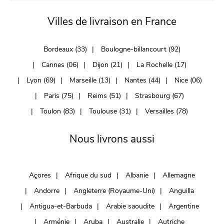
Villes de livraison en France
Bordeaux (33)
Boulogne-billancourt (92)
Cannes (06)
Dijon (21)
La Rochelle (17)
Lyon (69)
Marseille (13)
Nantes (44)
Nice (06)
Paris (75)
Reims (51)
Strasbourg (67)
Toulon (83)
Toulouse (31)
Versailles (78)
Nous livrons aussi
Açores
Afrique du sud
Albanie
Allemagne
Andorre
Angleterre (Royaume-Uni)
Anguilla
Antigua-et-Barbuda
Arabie saoudite
Argentine
Arménie
Aruba
Australie
Autriche