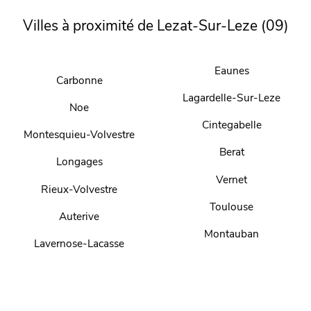
Villes à proximité de Lezat-Sur-Leze (09)
Eaunes
Carbonne
Lagardelle-Sur-Leze
Noe
Cintegabelle
Montesquieu-Volvestre
Berat
Longages
Vernet
Rieux-Volvestre
Toulouse
Auterive
Montauban
Lavernose-Lacasse