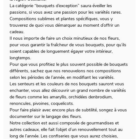
La catégorie “bouquets d’exception” saura éveiller les
passions, si vous avez une passion pour les variétés rares.
Compositions sublimes et plantes spécifiques, vous y
trouverez de quoi vous démarquer au moment d’offrir un
cadeau.
Il nous importe de faire un choix minutieux de nos fleurs,
pour vous garantir la fraîcheur de vous bouquets, pour qu’ils
soient capables de longuement égayer votre intérieur,
longtemps.
Pour que vous profitiez le plus souvent possible de bouquets
différents, sachez que nos renouvelons nos compositions
selon les périodes de l’année, en modifiant les variétés.
Les senteurs et les couleurs de nos bouquets sauront vous
enchanter, vous allez découvrir un grand nombre de variétés
de fleurs comme les amaryllis, orchidées denbrodium,
renoncules, pivoines, coquelicots.
Pour faire plaisir avec encore plus de subtilité, songez à vous
documenter sur le langage des fleurs.
Notre collection est aussi composée de gourmandises et
autres cadeaux, elle fait l’objet d’un renouvellement tout au
long de l’année. Les confiseries que vous aurez choisies,