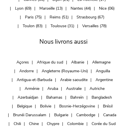
Lyon (69)
Marseille (13)
Nantes (44)
Nice (06)
Paris (75)
Reims (51)
Strasbourg (67)
Toulon (83)
Toulouse (31)
Versailles (78)
Nous livrons aussi
Açores
Afrique du sud
Albanie
Allemagne
Andorre
Angleterre (Royaume-Uni)
Anguilla
Antigua-et-Barbuda
Arabie saoudite
Argentine
Arménie
Aruba
Australie
Autriche
Azerbaïdjan
Bahamas
Bahreïn
Bangladesh
Belgique
Bolivie
Bosnie-Herzégovine
Brésil
Brunéi Darussalam
Bulgarie
Cambodge
Canada
Chili
Chine
Chypre
Colombie
Corée du Sud