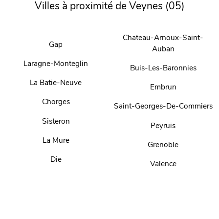
Villes à proximité de Veynes (05)
Chateau-Arnoux-Saint-
Gap
Auban
Laragne-Monteglin
Buis-Les-Baronnies
La Batie-Neuve
Embrun
Chorges
Saint-Georges-De-Commiers
Sisteron
Peyruis
La Mure
Grenoble
Die
Valence