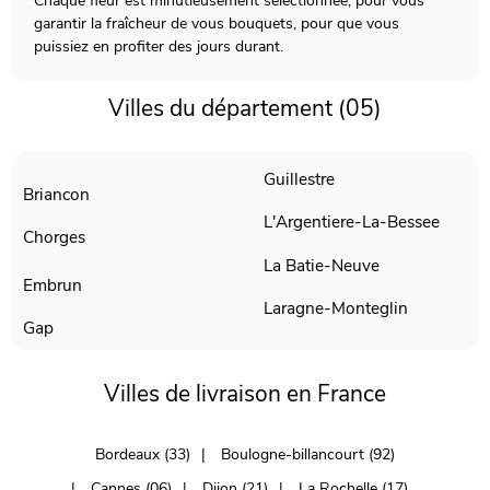
Chaque fleur est minutieusement sélectionnée, pour vous
garantir la fraîcheur de vous bouquets, pour que vous
puissiez en profiter des jours durant.
Villes du département (05)
Guillestre
Briancon
L'Argentiere-La-Bessee
Chorges
La Batie-Neuve
Embrun
Laragne-Monteglin
Gap
Villes de livraison en France
Bordeaux (33)
Boulogne-billancourt (92)
Cannes (06)
Dijon (21)
La Rochelle (17)