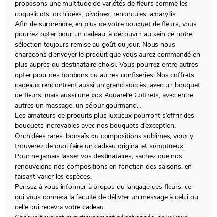
proposons une multitude de variétés de fleurs comme les
coquelicots, orchidées, pivoines, renoncules, amaryllis.
Afin de surprendre, en plus de votre bouquet de fleurs, vous
pourrez opter pour un cadeau, à découvrir au sein de notre
sélection toujours remise au goût du jour. Nous nous
chargeons d’envoyer le produit que vous aurez commandé en
plus auprès du destinataire choisi. Vous pourrez entre autres
opter pour des bonbons ou autres confiseries. Nos coffrets
cadeaux rencontrent aussi un grand succès, avec un bouquet
de fleurs, mais aussi une box Aquarelle Coffrets, avec entre
autres un massage, un séjour gourmand…
Les amateurs de produits plus luxueux pourront s’offrir des
bouquets incroyables avec nos bouquets d’exception.
Orchidées rares, bonsaïs ou compositions sublimes, vous y
trouverez de quoi faire un cadeau original et somptueux.
Pour ne jamais lasser vos destinataires, sachez que nos
renouvelons nos compositions en fonction des saisons, en
faisant varier les espèces.
Pensez à vous informer à propos du langage des fleurs, ce
qui vous donnera la faculté de délivrer un message à celui ou
celle qui recevra votre cadeau.