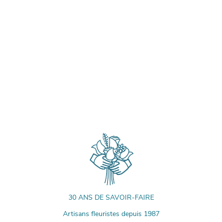
30 ANS DE SAVOIR-FAIRE
Artisans fleuristes depuis 1987