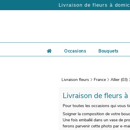
Livraison de fleurs à domic
Occasions
Bouquets
Livraison fleurs
France
Allier (03)
Livraison de fleurs à
Pour toutes les occasions qui vous ti
Soigner la composition de votre bouqu
Une fois emballé dans un vase de pro
ferons parvenir cette photo par e-mai