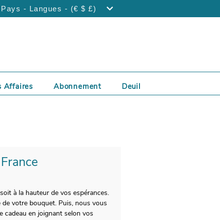
Pays - Langues - (€ $ £)
 Affaires
Abonnement
Deuil
- France
soit à la hauteur de vos espérances.
e de votre bouquet. Puis, nous vous
re cadeau en joignant selon vos