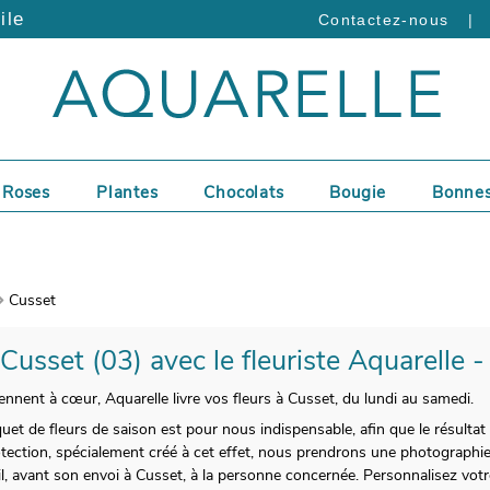
ile
|
Contactez-nous
Roses
Plantes
Chocolats
Bougie
Bonnes
Cusset
 Cusset (03) avec le fleuriste Aquarelle 
ennent à cœur, Aquarelle livre vos fleurs à Cusset, du lundi au samedi.
et de fleurs de saison est pour nous indispensable, afin que le résultat 
tection, spécialement créé à cet effet, nous prendrons une photographi
l, avant son envoi à Cusset, à la personne concernée. Personnalisez vot