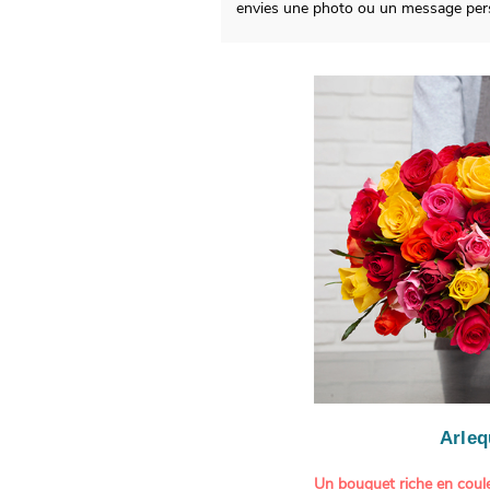
envies une photo ou un message pers
Arleq
Un bouquet riche en coule