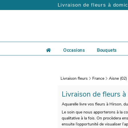
Livraison de fleurs à domic
Occasions
Bouquets
Livraison fleurs
France
Aisne (02)
Livraison de fleurs à
Aquarelle livre vos fleurs à Hirson, d
Le soin que nous apporterons à la co
qualitative à la fois. On procèdera e
ensuite l’opportunité de visualiser l