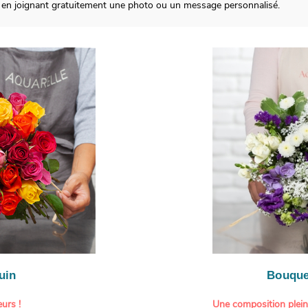
 en joignant gratuitement une photo ou un message personnalisé.
uin
Bouque
urs !
Une composition plei