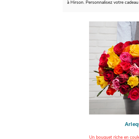
à Hirson. Personnalisez votre cadeau
Arleq
Un bouquet riche en coule