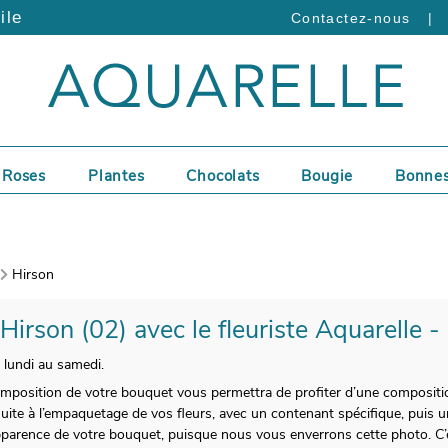
ile
|
Contactez-nous
Roses
Plantes
Chocolats
Bougie
Bonnes
Hirson
 Hirson (02) avec le fleuriste Aquarelle -
u lundi au samedi.
mposition de votre bouquet vous permettra de profiter d’une composition 
nsuite à l’empaquetage de vos fleurs, avec un contenant spécifique, puis 
’apparence de votre bouquet, puisque nous vous enverrons cette photo. C’