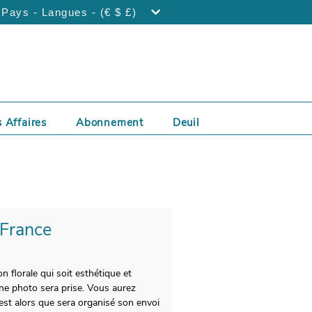
Pays - Langues - (€ $ £)
 Affaires
Abonnement
Deuil
 France
florale qui soit esthétique et
une photo sera prise. Vous aurez
est alors que sera organisé son envoi