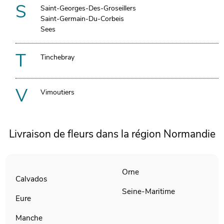
S
Saint-Georges-Des-Groseillers
Saint-Germain-Du-Corbeis
Sees
T
Tinchebray
V
Vimoutiers
Livraison de fleurs dans la région Normandie
Orne
Calvados
Seine-Maritime
Eure
Manche